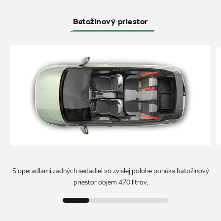
Batožinový priestor
S operadlami zadných sedadiel vo zvislej polohe ponúka batožinový
priestor objem 470 litrov,