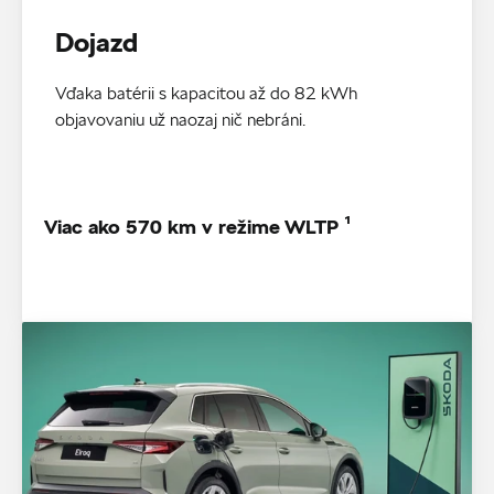
Dojazd
Vďaka batérii s kapacitou až do 82 kWh
objavovaniu už naozaj nič nebráni.
Viac ako 570 km v režime WLTP ¹