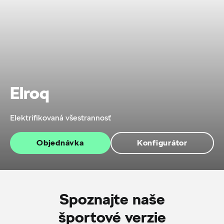
Elroq
Elektrifikovaná všestrannosť
Objednávka
Konfigurátor
Spoznajte naše
športové verzie