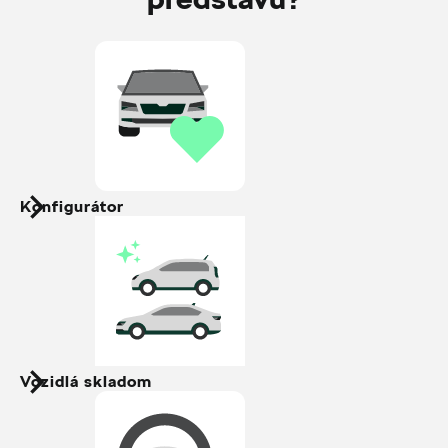
Konfigurátor
Vozidlá skladom