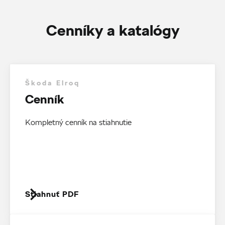
Cenníky a katalógy
Škoda Elroq
Cenník
Kompletný cenník na stiahnutie
Stiahnuť PDF