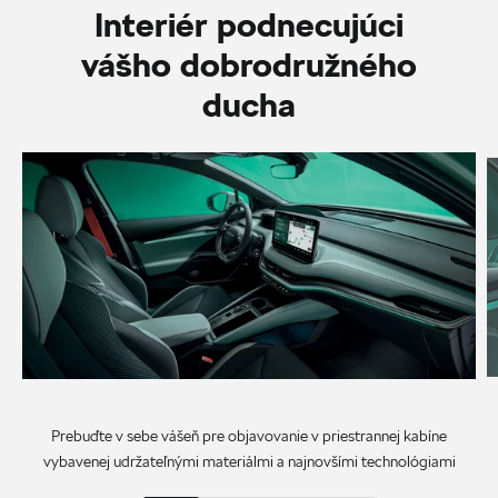
Interiér podnecujúci
vášho dobrodružného
ducha
Prebuďte v sebe vášeň pre objavovanie v priestrannej kabíne
vybavenej udržateľnými materiálmi a najnovšími technológiami