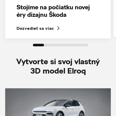
Stojíme na počiatku novej
éry dizajnu Škoda
Dozvedieť sa viac
Vytvorte si svoj vlastný
3D model Elroq