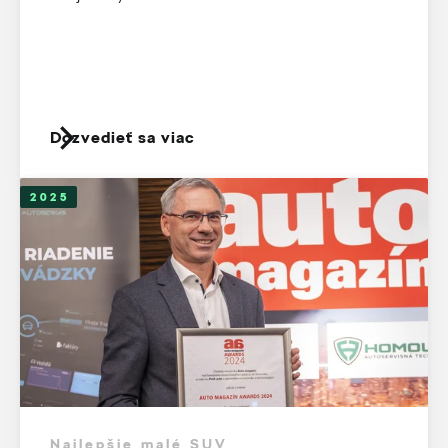
Dozvedieť sa viac
2025
Najlepšie malé SUV