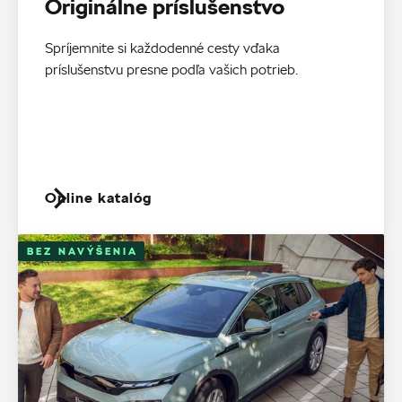
Originálne príslušenstvo
Spríjemnite si každodenné cesty vďaka
príslušenstvu presne podľa vašich potrieb.
Online katalóg
BEZ NAVÝŠENIA