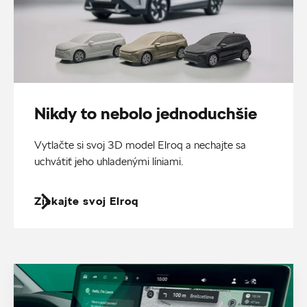
Nikdy to nebolo jednoduchšie
Vytlačte si svoj 3D model Elroq a nechajte sa
uchvátiť jeho uhladenými líniami.
Získajte svoj Elroq