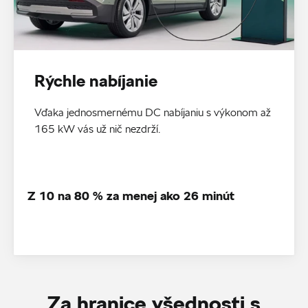
Rýchle nabíjanie
Vďaka jednosmernému DC nabíjaniu s výkonom až
165 kW vás už nič nezdrží.
Z 10 na 80 % za menej ako 26 minút
Za hranice všednosti s