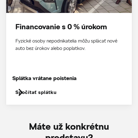
Financovanie s 0 % úrokom
Fyzické osoby nepodnikatelia môžu splácať nové
auto bez úrokov alebo poplatkov.
Splátka vrátane poistenia
Spočítať splátku
Máte už konkrétnu
predstavu?