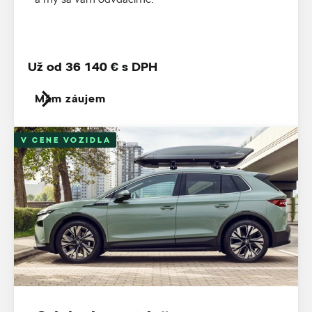
Už od 36 140 € s DPH
Mám záujem
V CENE VOZIDLA