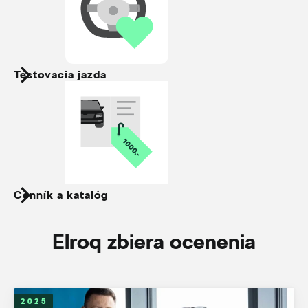
Testovacia jazda
Cenník a katalóg
Elroq zbiera ocenenia
2025