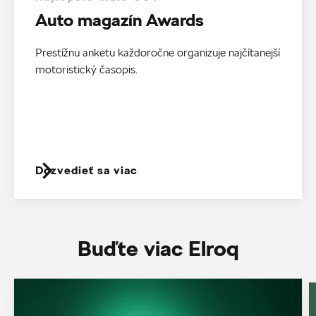
Auto magazín Awards
Prestížnu anketu každoročne organizuje najčítanejší
motoristický časopis.
Dozvedieť sa viac
Buďte viac Elroq