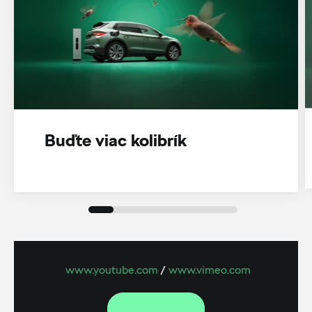
Buďte viac kolibrík
www.youtube.com
/
www.vimeo.com