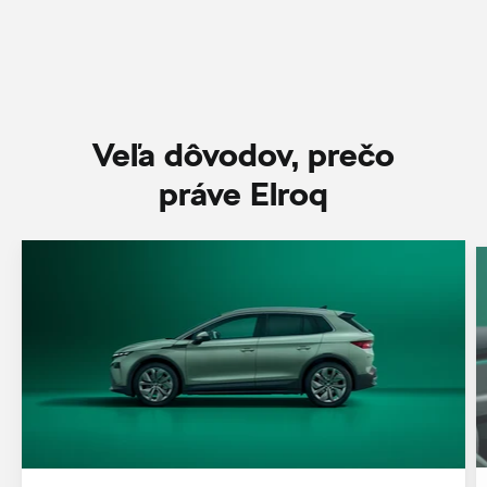
Veľa dôvodov, prečo
práve Elroq