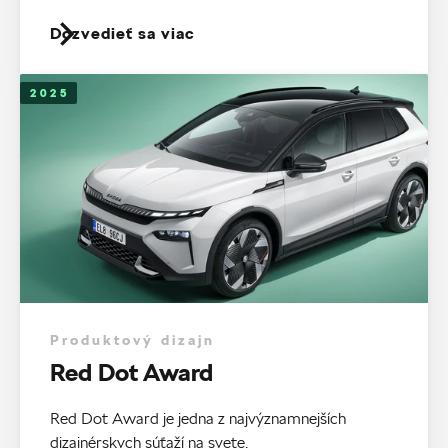
Dozvedieť sa viac
2025
Produktový dizajn
Red Dot Award
Red Dot Award je jedna z najvýznamnejších
dizajnérskych súťaží na svete.