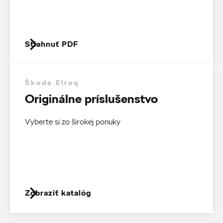
Stiahnuť PDF
Škoda Elroq
Originálne príslušenstvo
Vyberte si zo širokej ponuky
Zobraziť katalóg