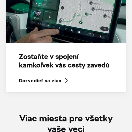
Zostaňte v spojení
kamkoľvek vás cesty zavedú
Dozvedieť sa viac
Viac miesta pre všetky
vaše veci