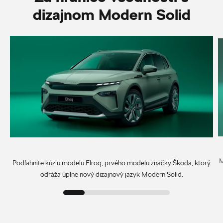
dizajnom Modern Solid
M
Podľahnite kúzlu modelu Elroq, prvého modelu značky Škoda, ktorý
odráža úplne nový dizajnový jazyk Modern Solid.