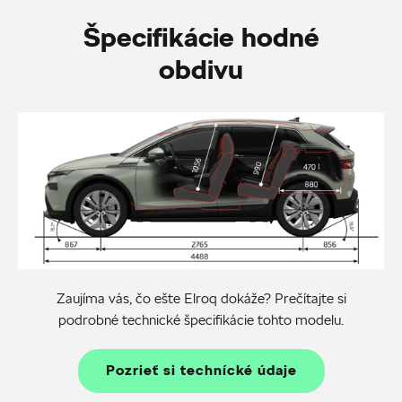
Špecifikácie hodné
obdivu
Zaujíma vás, čo ešte Elroq dokáže? Prečítajte si
podrobné technické špecifikácie tohto modelu.
Pozrieť si technícké údaje