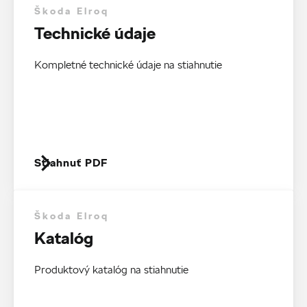
Škoda Elroq
Technické údaje
Kompletné technické údaje na stiahnutie
Stiahnuť PDF
Škoda Elroq
Katalóg
Produktový katalóg na stiahnutie