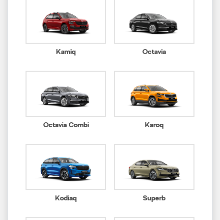
Kamiq
Octavia
Octavia Combi
Karoq
Kodiaq
Superb