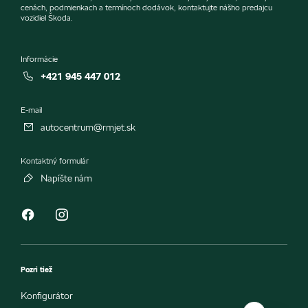
cenách, podmienkach a termínoch dodávok, kontaktujte nášho predajcu
vozidiel Škoda.
Informácie
+421 945 447 012
E-mail
autocentrum@rmjet.sk
Kontaktný formulár
Napíšte nám
Pozri tiež
Konfigurátor