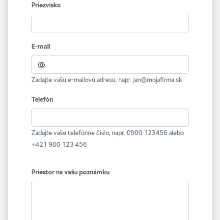
Priezvisko
E-mail
Zadajte vašu e-mailovú adresu, napr. jan@mojafirma.sk
Telefón
Zadajte vaše telefónne číslo, napr. 0900 123456 alebo
+421 900 123 456
Priestor na vašu poznámku