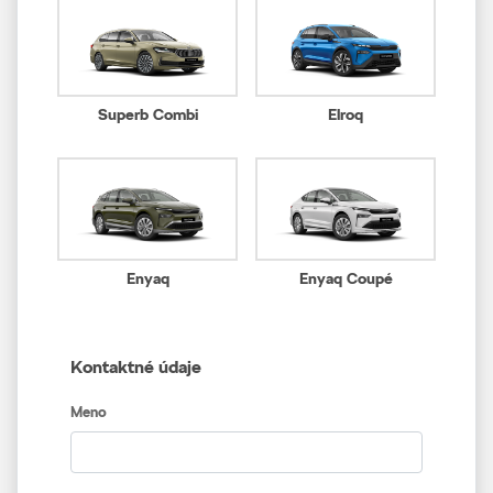
Superb Combi
Elroq
Enyaq
Enyaq Coupé
Kontaktné údaje
Meno