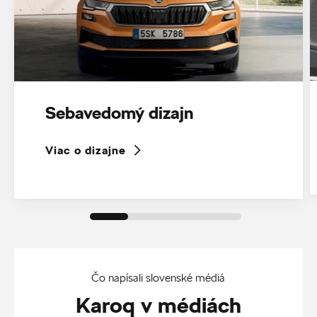
Sebavedomý dizajn
Viac o dizajne
Čo napísali slovenské médiá
Karoq v médiách