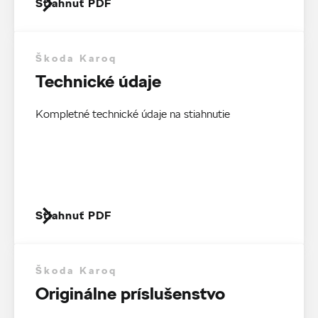
Stiahnuť PDF
Škoda Karoq
Technické údaje
Kompletné technické údaje na stiahnutie
Stiahnuť PDF
Škoda Karoq
Originálne príslušenstvo