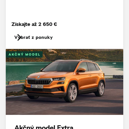
Získajte až 2 650 €
Vybrať z ponuky
AKČNÝ MODEL
Akčný model Extra