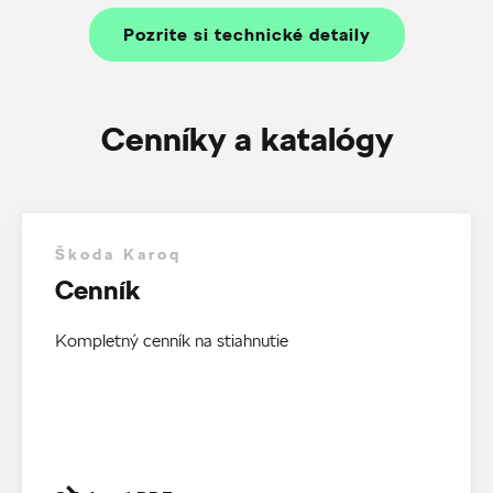
Pozrite si technické detaily
Cenníky a katalógy
Škoda Karoq
Cenník
Kompletný cenník na stiahnutie