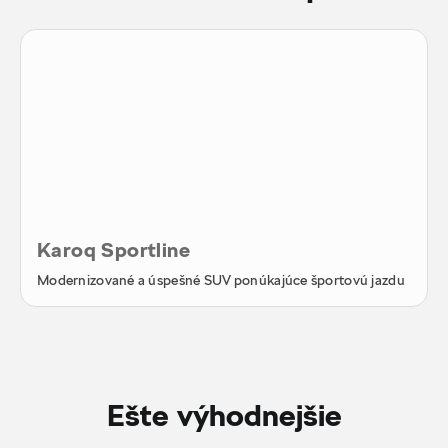
Karoq Sportline
Modernizované a úspešné SUV ponúkajúce športovú jazdu
Ešte výhodnejšie