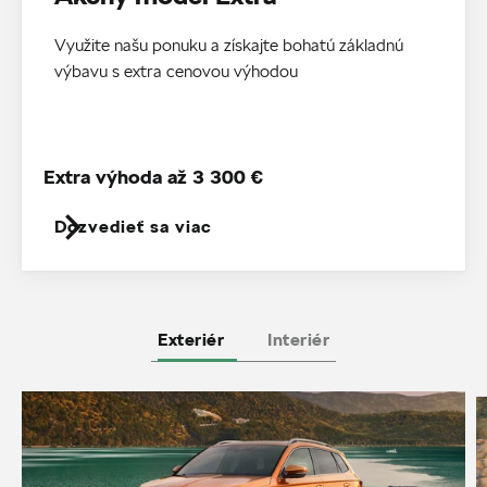
Využite našu ponuku a získajte bohatú základnú
výbavu s extra cenovou výhodou
Extra výhoda až 3 300 €
Dozvedieť sa viac
Exteriér
Interiér