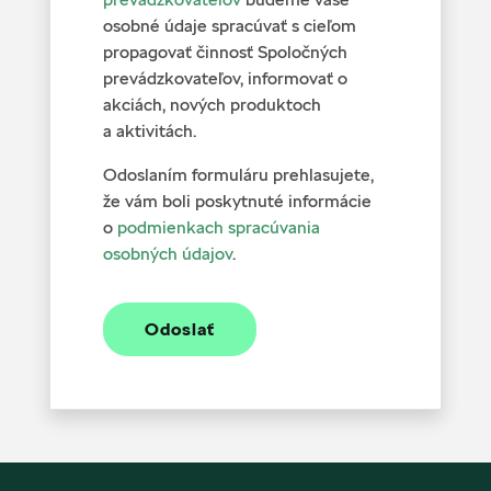
osobné údaje spracúvať s cieľom
propagovať činnosť Spoločných
prevádzkovateľov, informovať o
akciách, nových produktoch
a aktivitách.
Odoslaním formuláru prehlasujete,
že vám boli poskytnuté informácie
o
podmienkach spracúvania
osobných údajov
.
Odoslať