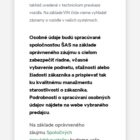
taktiež uvedené v technickom preukaze
vozidla. Na základe VIN čísla vieme vyhľadať
záznamy o vozidle v našich systémoch.
Osobné údaje budú spracúvané
spoločnosťou ŠAS na základe
oprávneného záujmu s cieľom
zabezpečiť riadne, včasné
vybavenie podnetu, sťažnosti alebo
žiadosti zákazníka a prispievať tak
ku kvalitnému manažmentu
starostlivosti o zákazníka.
Podrobnosti o spracúvaní osobných
údajov nájdete na webe vybraného
predajcu
.
Na základe oprávneného
záujmu
Spoločných
prevádzkovateľov
budeme vaše