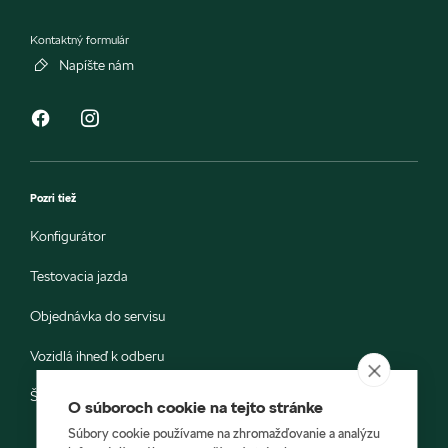
Kontaktný formulár
Napíšte nám
Pozri tiež
Konfigurátor
Testovacia jazda
Objednávka do servisu
Vozidlá ihneď k odberu
Škoda E-shop
O súboroch cookie na tejto stránke
Súbory cookie používame na zhromažďovanie a analýzu