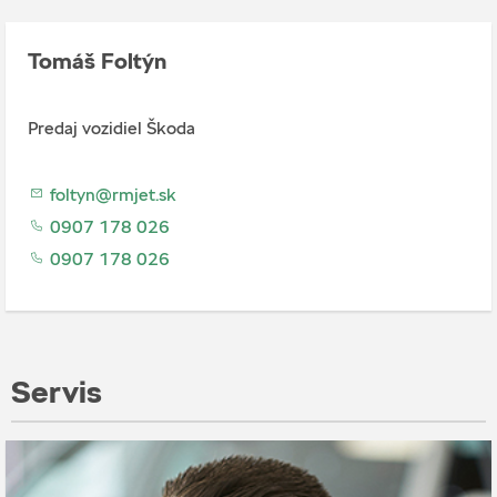
Tomáš Foltýn
Predaj vozidiel Škoda
foltyn@rmjet.sk
0907 178 026
0907 178 026
Servis