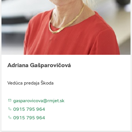
Adriana Gašparovičová
Vedúca predaja Škoda
gasparovicova@rmjet.sk
0915 795 964
0915 795 964