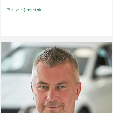
cuvala@rmjet.sk