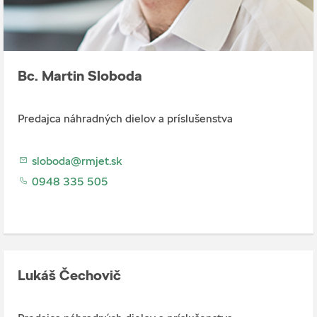
Bc. Martin Sloboda
Predajca náhradných dielov a príslušenstva
sloboda@rmjet.sk
0948 335 505
Lukáš Čechovič