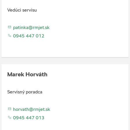
Vedúci servisu
patinka@rmjet.sk
0945 447 012
Marek Horváth
Servisný poradca
horvath@rmjet.sk
0945 447 013