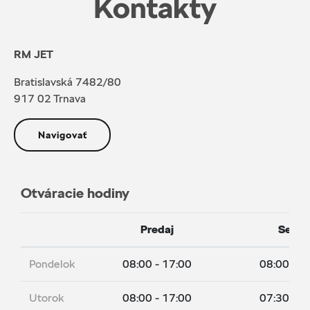
Kontakty
RM JET
Bratislavská 7482/80
917 02 Trnava
Navigovať
Otváracie hodiny
Predaj
Servis
Pondelok
08:00 - 17:00
08:00 - 1
Utorok
08:00 - 17:00
07:30 - 1