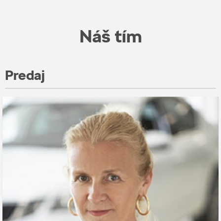
Náš tím
Predaj